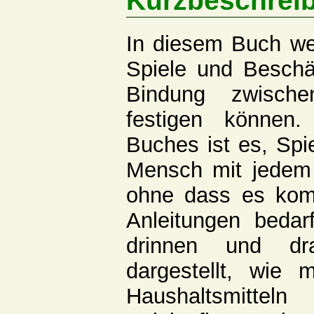
Kurzbeschrei
In diesem Buch we
Spiele und Beschäf
Bindung zwisc
festigen können
Buches ist es, Spie
Mensch mit jedem
ohne dass es komp
Anleitungen bedar
drinnen und dr
dargestellt, wie
Haushaltsmittel