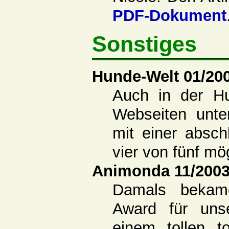
PDF-Dokument
Sonstiges
Hunde-Welt 01/20
Auch in der H
Webseiten unt
mit einer absc
vier von fünf mö
Animonda 11/200
Damals bekam
Award für uns
einem tollen t