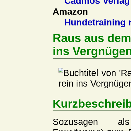
Cadmos Verlag
Amazon
Hundetraining 
Raus aus dem 
ins Vergnügen
Kurzbeschrei
Sozusagen al