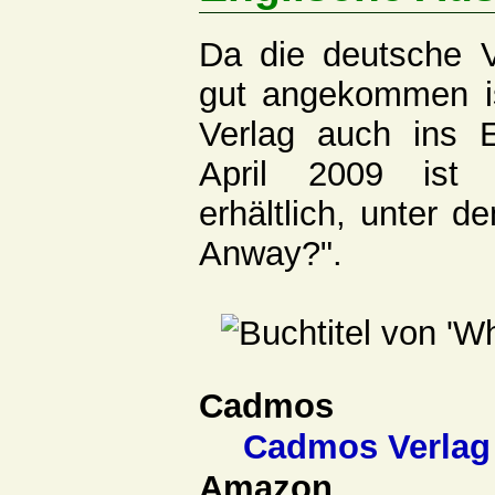
Da die deutsche 
gut angekommen i
Verlag auch ins E
April 2009 ist 
erhältlich, unter d
Anway?".
Cadmos
Cadmos Verlag
Amazon