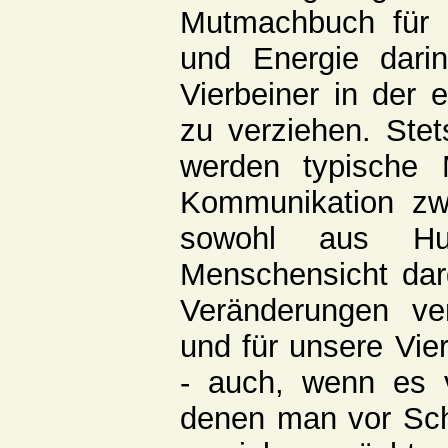
Mutmachbuch für al
und Energie darin
Vierbeiner in der 
zu verziehen. Ste
werden typische 
Kommunikation zw
sowohl aus H
Menschensicht darg
Veränderungen v
und für unsere Vier
- auch, wenn es vi
denen man vor Sc