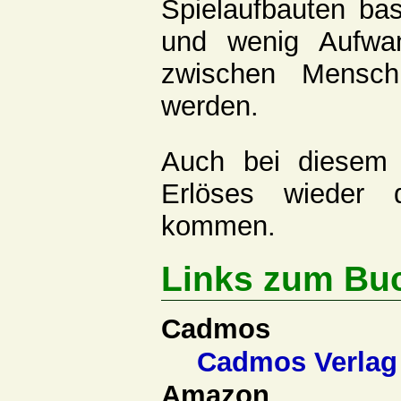
Spielaufbauten bas
und wenig Aufwa
zwischen Mensch
werden.
Auch bei diesem 
Erlöses wieder 
kommen.
Links zum Bu
Cadmos
Cadmos Verlag
Amazon