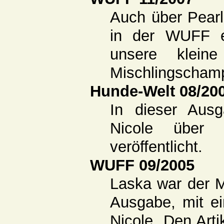
Auch über Pearl 
in der WUFF e
unsere klein
Mischlingscham
Hunde-Welt 08/20
In dieser Ausg
Nicole über u
veröffentlicht.
WUFF 09/2005
Laska war der M
Ausgabe, mit e
Nicole. Den Arti