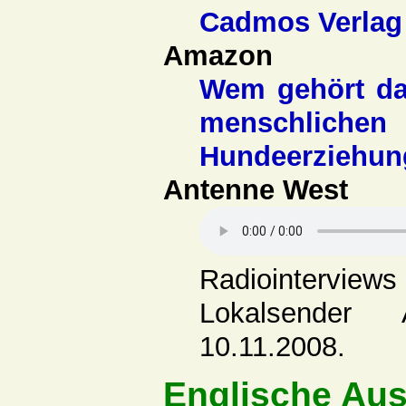
Cadmos Verlag
Amazon
Wem gehört das
menschlich
Hundeerziehun
Antenne West
Radiointervie
Lokalsender
10.11.2008.
Englische Au