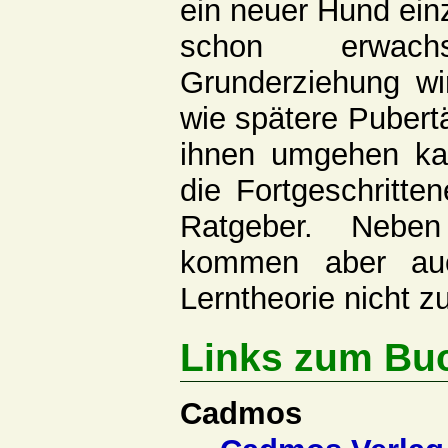
ein neuer Hund einz
schon erwac
Grunderziehung w
wie spätere Pubert
ihnen umgehen kan
die Fortgeschritte
Ratgeber. Neben
kommen aber auc
Lerntheorie nicht z
Links zum Bu
Cadmos