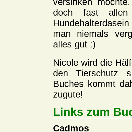
versinken möchte,
doch fast allen
Hundehalterdasei
man niemals verg
alles gut :)
Nicole wird die Hä
den Tierschutz 
Buches kommt dah
zugute!
Links zum Bu
Cadmos