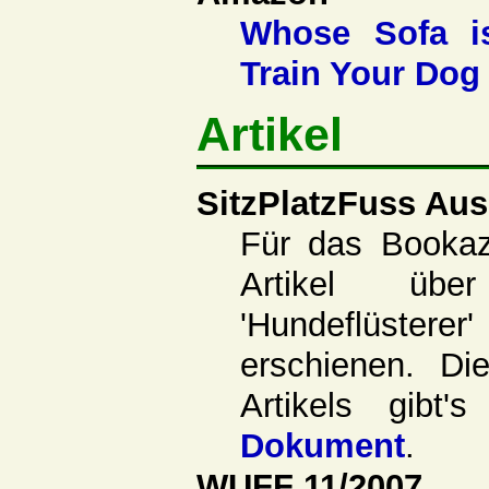
Whose Sofa i
Train Your Dog
Artikel
SitzPlatzFuss Aus
Für das Booka
Artikel übe
'Hundeflüsterer
erschienen. Di
Artikels gibt
Dokument
.
WUFF 11/2007