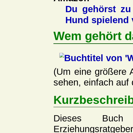
Du gehörst zu
Hund spielend 
Wem gehört d
(Um eine größere A
sehen, einfach auf 
Kurzbeschrei
Dieses Buch
Erziehungsrat