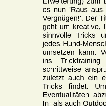
Erweiterung) zum B
es nun 'Raus aus 
Vergnügen!'. Der Ti
geht um kreative, l
sinnvolle Tricks 
jedes Hund-Mensch
umsetzen kann. Vo
ins Tricktraini
schrittweise anspr
zuletzt auch ein e
Tricks findet. Um
Eventualitäten ab
In- als auch Outdoo