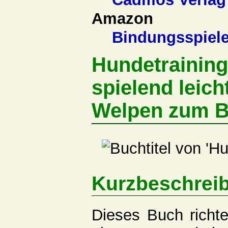
Amazon
Bindungsspiele
Hundetraining
spielend leic
Welpen zum B
Kurzbeschrei
Dieses Buch richte