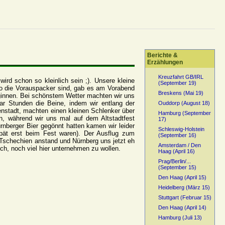
Berichte &
Erzählungen
Kreuzfahrt GB/IRL
rd schon so kleinlich sein ;). Unsere kleine
(September 19)
so die Vorauspacker sind, gab es am Vorabend
Breskens (Mai 19)
eginnen. Bei schönstem Wetter machten wir uns
r Stunden die Beine, indem wir entlang der
Ouddorp (August 18)
nstadt, machten einen kleinen Schlenker über
Hamburg (September
n, während wir uns mal auf dem Altstadtfest
17)
nberger Bier gegönnt hatten kamen wir leider
Schleswig-Holstein
spät erst beim Fest waren). Der Ausflug zum
(September 16)
 Tschechien anstand und Nürnberg uns jetzt eh
Amsterdam / Den
ch, noch viel hier unternehmen zu wollen.
Haag (April 16)
Prag/Berlin/...
(September 15)
Den Haag (April 15)
Heidelberg (März 15)
Stuttgart (Februar 15)
Den Haag (April 14)
Hamburg (Juli 13)