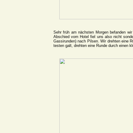
Sehr früh am nächsten Morgen befanden wir u
Abschied vom Hotel fiel uns also nicht sond
Gassirunden) nach Pilsen. Wir drehten eine Ru
testen galt, drehten eine Runde durch einen k