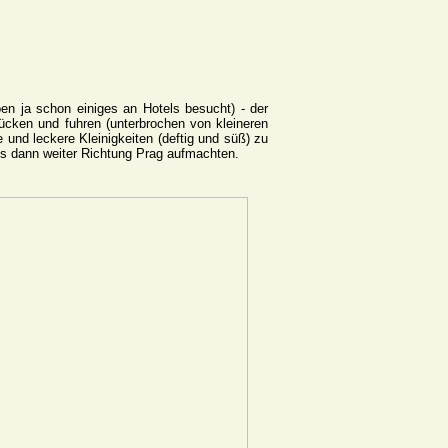
en ja schon einiges an Hotels besucht) - der
ücken und fuhren (unterbrochen von kleineren
 und leckere Kleinigkeiten (deftig und süß) zu
uns dann weiter Richtung Prag aufmachten.