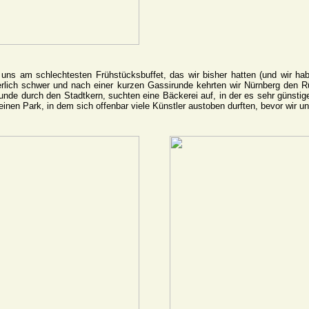
ns am schlechtesten Frühstücksbuffet, das wir bisher hatten (und wir hab
erlich schwer und nach einer kurzen Gassirunde kehrten wir Nürnberg den R
nde durch den Stadtkern, suchten eine Bäckerei auf, in der es sehr günstige
leinen Park, in dem sich offenbar viele Künstler austoben durften, bevor wir 