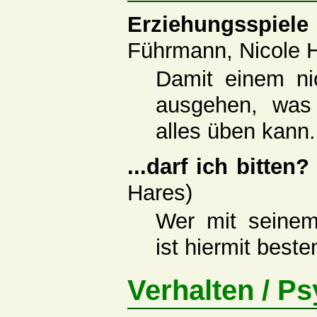
Erziehungsspi
Führmann, Nicole 
Damit einem ni
ausgehen, wa
alles üben kann.
...darf ich bitten
Hares)
Wer mit seinem
ist hiermit beste
Verhalten / P