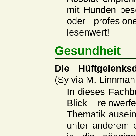
mit Hunden besc
oder profesion
lesenwert!
Gesundheit
Die Hüftgelenks
(Sylvia M. Linnman
In dieses Fachbu
Blick reinwer
Thematik ausei
unter anderem e