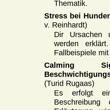
Thematik.
Stress bei Hund
v. Reinhardt)
Dir Ursachen 
werden erklär
Fallbeispiele mit
Calming S
Beschwichtigun
(Turid Rugaas)
Es erfolgt ein
Beschreibung