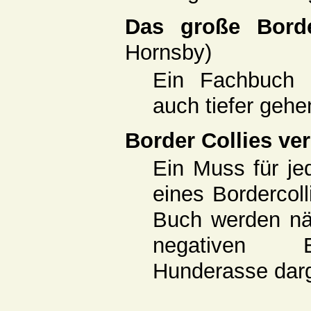
Das große Bord
Hornsby)
Ein Fachbuch 
auch tiefer gehe
Border Collies ve
Ein Muss für je
eines Bordercol
Buch werden nä
negativen E
Hunderasse darge