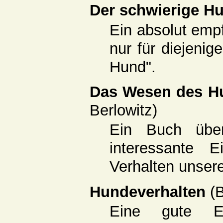
Der schwierige H
Ein absolut emp
nur für diejenig
Hund".
Das Wesen des 
Berlowitz)
Ein Buch über
interessante 
Verhalten unsere
Hundeverhalten
(
Eine gute Ei