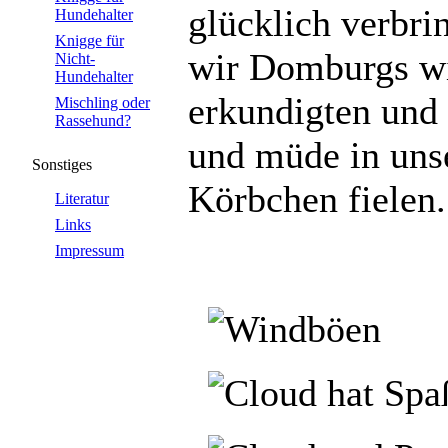
glücklich verbri
Hundehalter
Knigge für
wir Domburgs wi
Nicht-
Hundehalter
erkundigten und 
Mischling oder
Rassehund?
und müde in uns
Sonstiges
Körbchen fielen.
Literatur
Links
Impressum