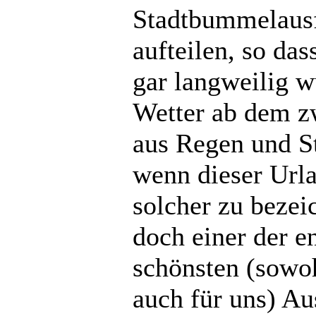
Stadtbummelausf
aufteilen, so das
gar langweilig w
Wetter ab dem z
aus Regen und S
wenn dieser Url
solcher zu bezeic
doch einer der e
schönsten (sowoh
auch für uns) Au