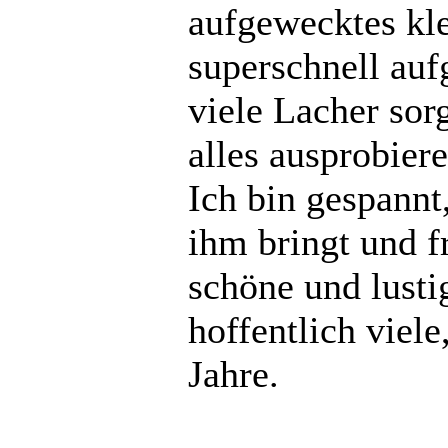
aufgewecktes kle
superschnell aufg
viele Lacher sorg
alles ausprobier
Ich bin gespannt
ihm bringt und f
schöne und lust
hoffentlich viel
Jahre.