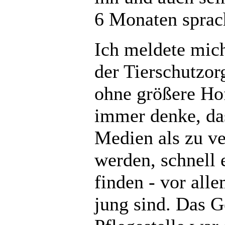
6 Monaten sprach
Ich meldete mic
der Tierschutzorg
ohne größere Hof
immer denke, das
Medien als zu ve
werden, schnell 
finden - vor all
jung sind. Das G