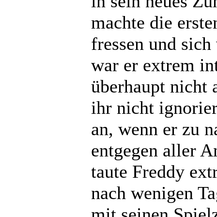
in sein neues Z
machte die erste
fressen und sich
war er extrem int
überhaupt nicht 
ihr nicht ignorier
an, wenn er zu 
entgegen aller 
taute Freddy ext
nach wenigen Tag
mit seinen Spie