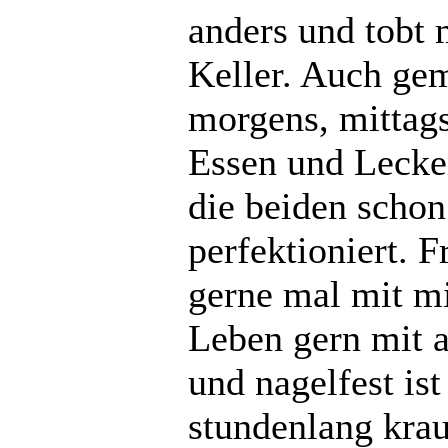
anders und tobt 
Keller. Auch ge
morgens, mittag
Essen und Lecker
die beiden schon
perfektioniert. 
gerne mal mit mir
Leben gern mit a
und nagelfest ist
stundenlang kraul