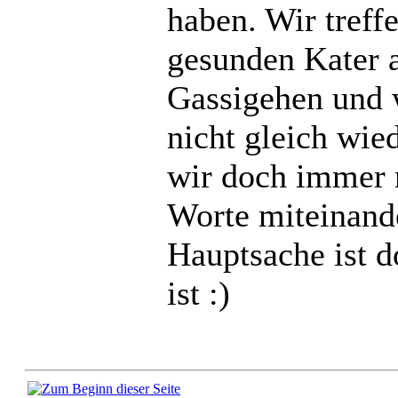
haben. Wir treff
gesunden Kater 
Gassigehen und 
nicht gleich wie
wir doch immer 
Worte miteinand
Hauptsache ist d
ist :)