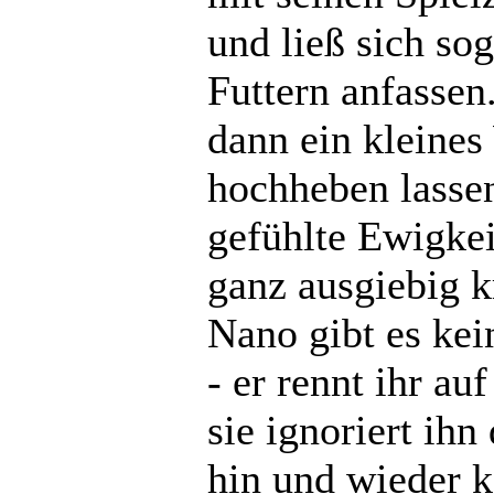
und ließ sich so
Futtern anfasse
dann ein kleines
hochheben lassen
gefühlte Ewigke
ganz ausgiebig k
Nano gibt es kei
- er rennt ihr auf
sie ignoriert ihn
hin und wieder k