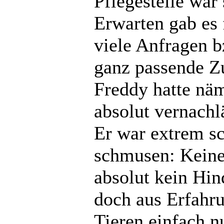
Pflegestelle war
Erwarten gab es 
viele Anfragen b
ganz passende Z
Freddy hatte näm
absolut vernachl
Er war extrem sc
schmusen: Keine
absolut kein Hin
doch aus Erfahr
Tieren einfach n