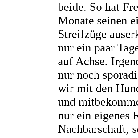
beide. So hat Fr
Monate seinen e
Streifzüge auser
nur ein paar Tag
auf Achse. Irge
nur noch sporadi
wir mit den Hun
und mitbekommen
nur ein eigenes 
Nachbarschaft, s