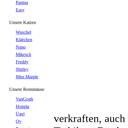
Panina
Easy
Unsere Katzen
Wuschel
Klärchen
Nano
Mikesch
Freddy
Shirley
Miss Marple
Unsere Rennmäuse
VanGogh
Hoppla
Ügel
verkraften, auch
Oy