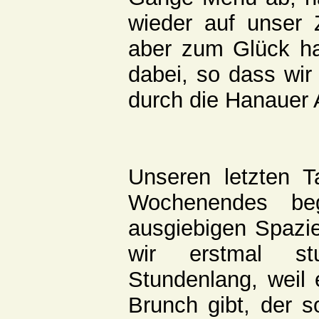
wieder auf unser 
aber zum Glück h
dabei, so dass wi
durch die Hanauer A
Unseren letzten 
Wochenendes be
ausgiebigen Spazi
wir erstmal stu
Stundenlang, weil 
Brunch gibt, der s