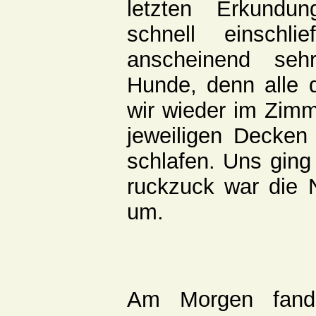
letzten Erkundun
schnell einsch
anscheinend seh
Hunde, denn alle 
wir wieder im Zimm
jeweiligen Decken
schlafen. Uns ging 
ruckzuck war die 
um.
Am Morgen fand