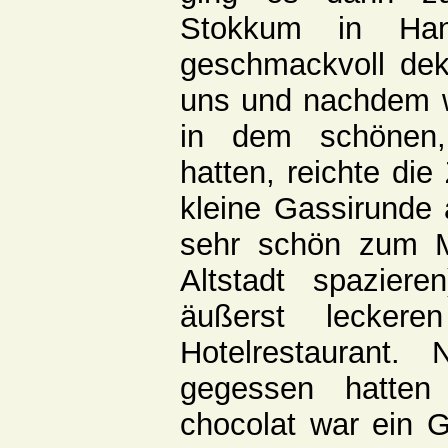
Stokkum in Han
geschmackvoll dek
uns und nachdem 
in dem schönen,
hatten, reichte die
kleine Gassirunde
sehr schön zum 
Altstadt spazie
äußerst lecker
Hotelrestaurant
gegessen hatte
chocolat war ein G