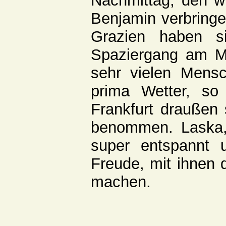
Nachmittag, den w
Benjamin verbringe
Grazien haben s
Spaziergang am Mai
sehr vielen Mensc
prima Wetter, so
Frankfurt draußen 
benommen. Laska,
super entspannt
Freude, mit ihnen 
machen.