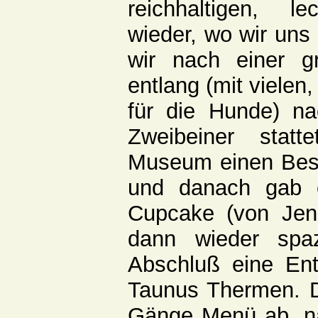
reichhaltigen, le
wieder, wo wir uns 
wir nach einer 
entlang (mit vielen
für die Hunde) na
Zweibeiner stat
Museum einen Besu
und danach gab 
Cupcake (von Jenn
dann wieder spa
Abschluß eine Ent
Taunus Thermen. D
Gänge Menü ab, na