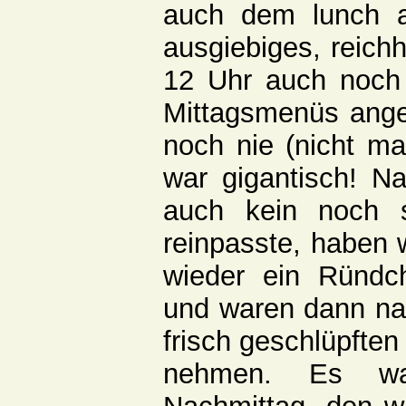
auch dem lunch a
ausgiebiges, reichh
12 Uhr auch noch 
Mittagsmenüs ange
noch nie (nicht ma
war gigantisch! 
auch kein noch 
reinpasste, haben 
wieder ein Ründc
und waren dann na
frisch geschlüpften
nehmen. Es wa