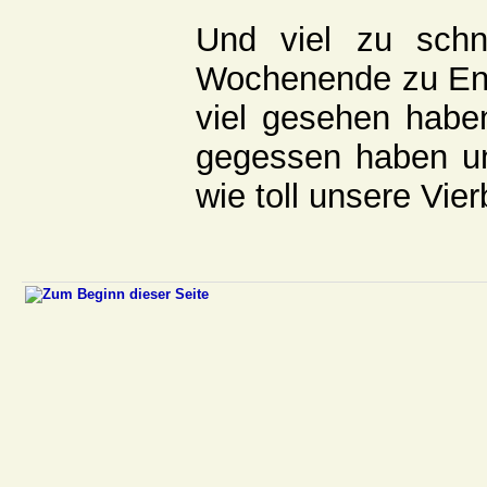
Und viel zu schne
Wochenende zu En
viel gesehen haben,
gegessen haben un
wie toll unsere Vier