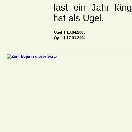
fast ein Jahr läng
hat als Ügel.
Ügel
† 13.04.2003
Oy
† 17.03.2004