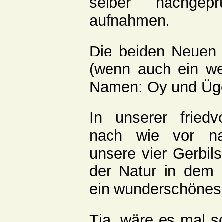
selber nachgepr
aufnahmen.
Die beiden Neuen 
(wenn auch ein we
Namen: Oy und Üge
In unserer friedvo
nach wie vor na
unsere vier Gerbils
der Natur in dem 
ein wunderschönes
Tja, wäre es mal s