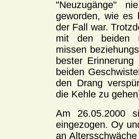
"Neuzugänge" ni
geworden, wie es
der Fall war. Trotz
mit den beiden 
missen beziehungs
bester Erinnerung
beiden Geschwister
den Drang verspür
die Kehle zu gehen
Am 26.05.2000 s
eingezogen. Oy und 
an Altersschwäche