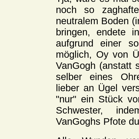
noch so zaghafte
neutralem Boden (i
bringen, endete i
aufgrund einer s
möglich, Oy von Ü
VanGogh (anstatt s
selber eines Ohr
lieber an Ügel vers
"nur" ein Stück vo
Schwester, in
VanGoghs Pfote du