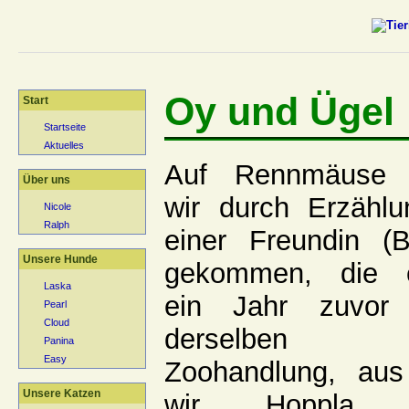
Oy und Ügel
Start
Startseite
Aktuelles
Auf Rennmäuse 
Über uns
wir durch Erzählu
Nicole
Ralph
einer Freundin (Bi
Unsere Hunde
gekommen, die 
Laska
ein Jahr zuvor
Pearl
Cloud
derselben
Panina
Easy
Zoohandlung, aus
Unsere Katzen
wir Hoppla 