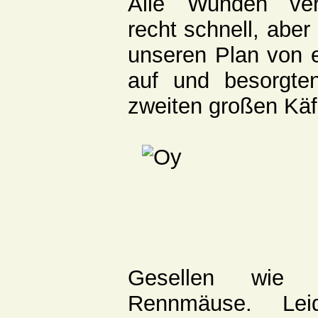
Alle Wunden verh
recht schnell, aber
unseren Plan von e
auf und besorgte
zweiten großen Käf
Gesellen wie 
Rennmäuse. Lei