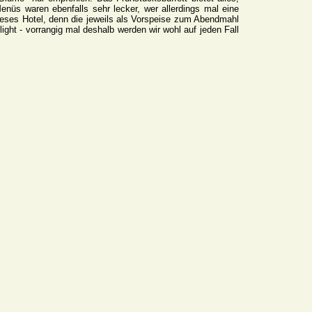
nüs waren ebenfalls sehr lecker, wer allerdings mal eine
eses Hotel, denn die jeweils als Vorspeise zum Abendmahl
light - vorrangig mal deshalb werden wir wohl auf jeden Fall