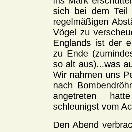
ins Mark erschütte
sich bei dem Teil
regelmäßigen Abst
Vögel zu verscheuc
Englands ist der e
zu Ende (zuminde
so alt aus)...was 
Wir nahmen uns Pea
nach Bombendröh
angetreten ha
schleunigst vom Ac
Den Abend verbrach