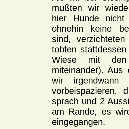
mußten wir wieder
hier Hunde nicht
ohnehin keine b
sind, verzichtete
tobten stattdessen
Wiese mit den
miteinander). Aus 
wir irgendwann
vorbeispazieren, d
sprach und 2 Aussie
am Rande, es wird
eingegangen.