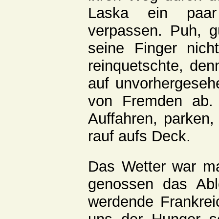
Laska ein paar 
verpassen. Puh, g
seine Finger nich
reinquetschte, denn
auf unvorhergeseh
von Fremden ab.
Auffahren, parken
rauf aufs Deck.
Das Wetter war mal
genossen das Abl
werdende Frankrei