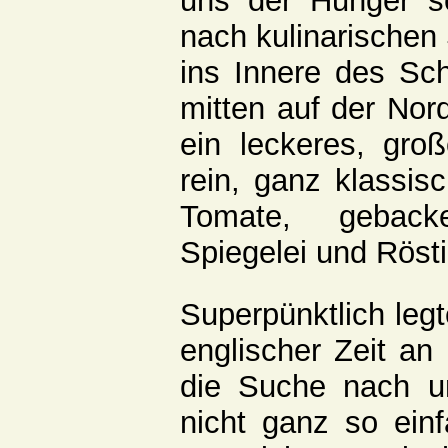
uns der Hunger sc
nach kulinarischen
ins Innere des Sch
mitten auf der Nor
ein leckeres, gro
rein, ganz klassis
Tomate, geback
Spiegelei und Rösti
Superpünktlich leg
englischer Zeit an
die Suche nach u
nicht ganz so einf