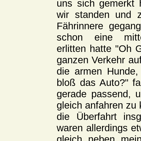
uns sich gemerkt 
wir standen und z
Fährinnere gegan
schon eine mitt
erlitten hatte "Oh 
ganzen Verkehr auf
die armen Hunde,
bloß das Auto?" f
gerade passend, u
gleich anfahren zu
die Überfahrt ins
waren allerdings e
gleich neben mei