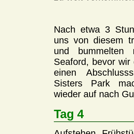
Nach etwa 3 Stun
uns von diesem t
und bummelten 
Seaford, bevor wir
einen Abschluss
Sisters Park ma
wieder auf nach G
Tag 4
Aufstehen, Frühst