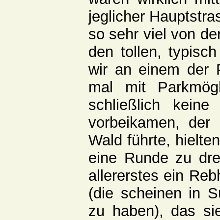
jeglicher Hauptstra
so sehr viel von d
den tollen, typisc
wir an einem der P
mal mit Parkmög
schließlich keine 
vorbeikamen, der 
Wald führte, hielte
eine Runde zu dre
allererstes ein Re
(die scheinen in 
zu haben), das sie