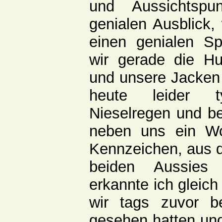
und Aussichtspu
genialen Ausblick
einen genialen Spa
wir gerade die H
und unsere Jacken
heute leider t
Nieselregen und b
neben uns ein W
Kennzeichen, aus d
beiden Aussies
erkannte ich gleich
wir tags zuvor b
gesehen hatten un