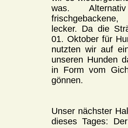
was. Altern
frischgebackene
lecker. Da die Str
01. Oktober für Hun
nutzten wir auf ei
unseren Hunden das
in Form vom Gicht
gönnen.
Unser nächster Halt
dieses Tages: De