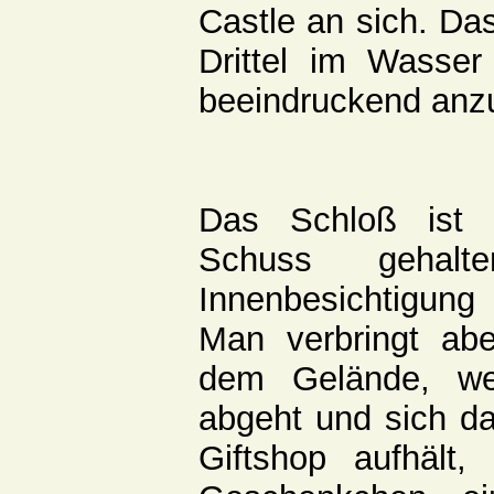
Castle an sich. Da
Drittel im Wasser 
beeindruckend anz
Das Schloß ist 
Schuss gehal
Innenbesichtigung
Man verbringt ab
dem Gelände, w
abgeht und sich d
Giftshop aufhält