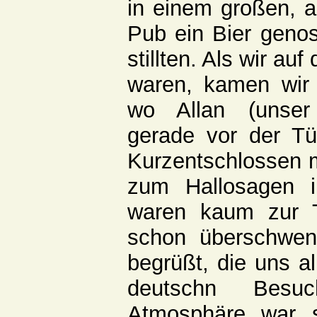
in einem großen, 
Pub ein Bier geno
stillten. Als wir a
waren, kamen wir
wo Allan (unser 
gerade vor der Tür
Kurzentschlossen m
zum Hallosagen 
waren kaum zur T
schon überschwen
begrüßt, die uns a
deutschn Besuch
Atmosphäre war 