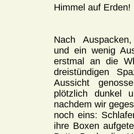
Himmel auf Erden!
Nach Auspacken,
und ein wenig Au
erstmal an die Wh
dreistündigen Spa
Aussicht genos
plötzlich dunkel
nachdem wir gegess
noch eins: Schlaf
ihre Boxen aufgetei