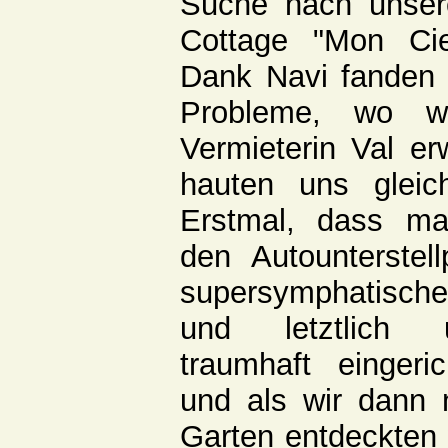
Suche nach unser
Cottage "Mon Ci
Dank Navi fanden
Probleme, wo w
Vermieterin Val e
hauten uns glei
Erstmal, dass ma
den Autounterstell
supersymphatisch
und letztlich 
traumhaft eingeri
und als wir dann 
Garten entdeckten 