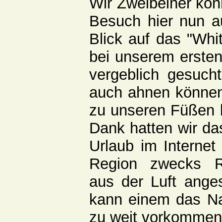
Wir Zweibeiner kon
Besuch hier nun 
Blick auf das "Whi
bei unserem erste
vergeblich gesuch
auch ahnen können,
zu unseren Füßen 
Dank hatten wir da
Urlaub im Internet
Region zwecks R
aus der Luft ange
kann einem das Na
zu weit vorkommen.