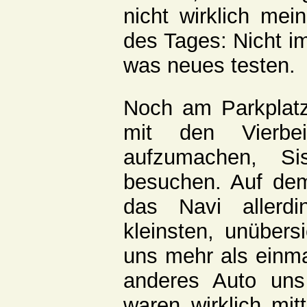
nicht wirklich mei
des Tages: Nicht 
was neues testen.
Noch am Parkplatz
mit den Vierb
aufzumachen, Si
besuchen. Auf dem
das Navi allerd
kleinsten, unübersi
uns mehr als einma
anderes Auto un
waren wirklich mit