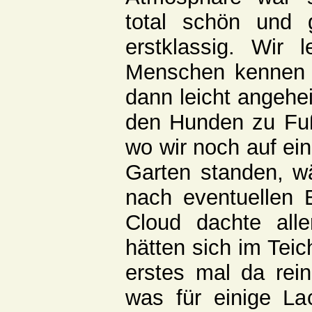
total schön und 
erstklassig. Wir l
Menschen kennen 
dann leicht angehei
den Hunden zu Fu
wo wir noch auf ei
Garten standen, w
nach eventuellen E
Cloud dachte aller
hätten sich im Teic
erstes mal da rein
was für einige La