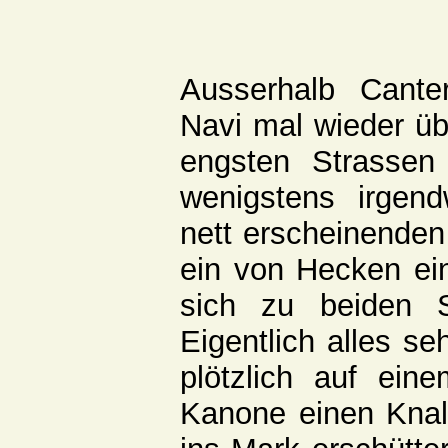
Ausserhalb Cant
Navi mal wieder üb
engsten Strassen
wenigstens irgen
nett erscheinende
ein von Hecken ei
sich zu beiden S
Eigentlich alles se
plötzlich auf ei
Kanone einen Knall 