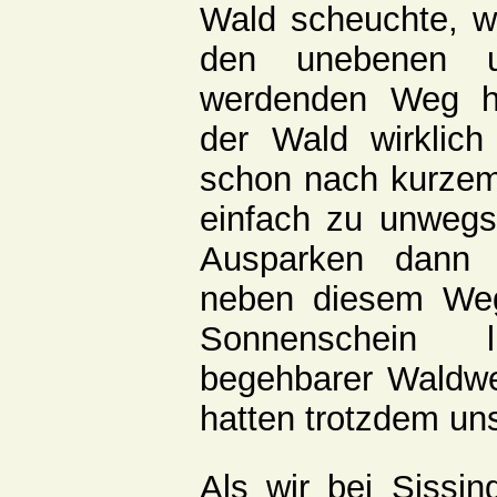
Wald scheuchte, w
den unebenen u
werdenden Weg hi
der Wald wirklich
schon nach kurzem
einfach zu unweg
Ausparken dann 
neben diesem Weg
Sonnenschein 
begehbarer Waldwe
hatten trotzdem un
Als wir bei Sissi