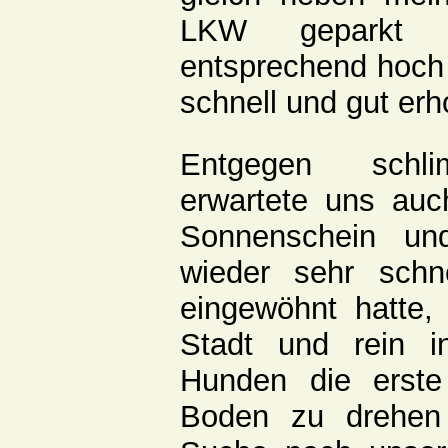
LKW geparkt 
entsprechend hoch 
schnell und gut erho
Entgegen schli
erwartete uns auc
Sonnenschein un
wieder sehr schn
eingewöhnt hatte,
Stadt und rein 
Hunden die erst
Boden zu drehen