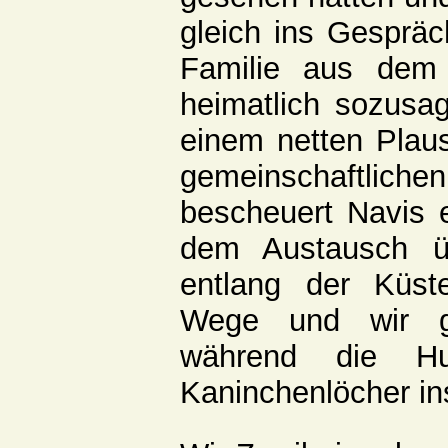
gleich ins Gespräc
Familie aus dem
heimatlich sozusa
einem netten Plau
gemeinschaftliche
bescheuert Navis e
dem Austausch ü
entlang der Küst
Wege und wir ge
während die H
Kaninchenlöcher ins