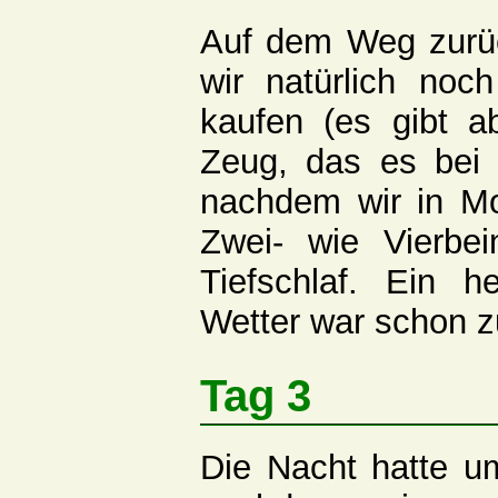
Auf dem Weg zurü
wir natürlich noc
kaufen (es gibt a
Zeug, das es bei 
nachdem wir in Mon
Zwei- wie Vierbe
Tiefschlaf. Ein h
Wetter war schon z
Tag 3
Die Nacht hatte u