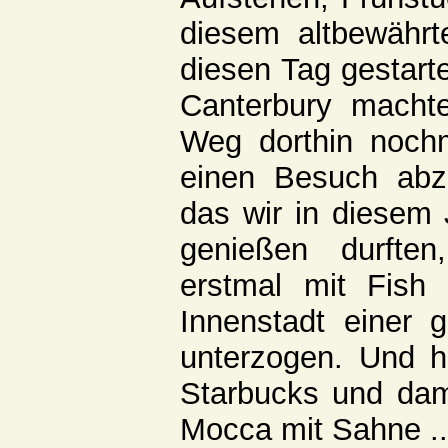
diesem altbewährt
diesen Tag gestarte
Canterbury macht
Weg dorthin noch
einen Besuch abzu
das wir in diesem
genießen durfte
erstmal mit Fish
Innenstadt einer 
unterzogen. Und h
Starbucks und dam
Mocca mit Sahne ...