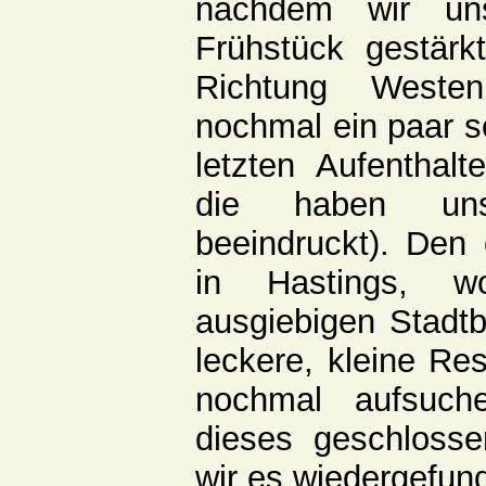
nachdem wir un
Frühstück gestärk
Richtung Westen
nochmal ein paar 
letzten Aufenthalt
die haben uns 
beeindruckt). Den
in Hastings, w
ausgiebigen Stad
leckere, kleine Re
nochmal aufsuch
dieses geschloss
wir es wiedergefund